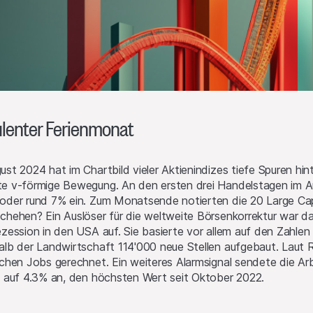
lenter Ferienmonat
ust 2024 hat im Chartbild vieler Aktienindizes tiefe Spuren h
e v-förmige Bewegung. An den ersten drei Handelstagen im A
oder rund 7% ein. Zum Monatsende notierten die 20 Large Caps
chehen? Ein Auslöser für die weltweite Börsenkorrektur war 
ezession in den USA auf. Sie basierte vor allem auf den Zahle
alb der Landwirtschaft 114'000 neue Stellen aufgebaut. Laut
ichen Jobs gerechnet. Ein weiteres Alarmsignal sendete die A
h auf 4.3% an, den höchsten Wert seit Oktober 2022.