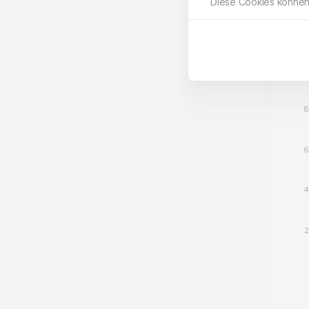
Diese Cookies können
USA
1
8
6
4