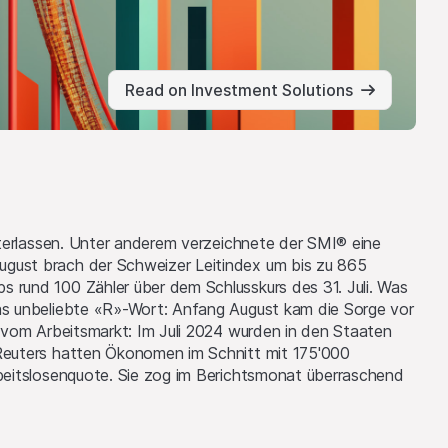
Read on Investment Solutions
interlassen. Unter anderem verzeichnete der SMI® eine
ugust brach der Schweizer Leitindex um bis zu 865
 rund 100 Zähler über dem Schlusskurs des 31. Juli. Was
das unbeliebte «R»-Wort: Anfang August kam die Sorge vor
n vom Arbeitsmarkt: Im Juli 2024 wurden in den Staaten
 Reuters hatten Ökonomen im Schnitt mit 175'000
rbeitslosenquote. Sie zog im Berichtsmonat überraschend