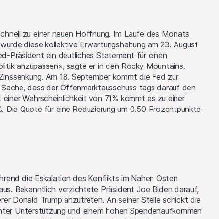
chnell zu einer neuen Hoffnung. Im Laufe des Monats
wurde diese kollektive Erwartungshaltung am 23. August
-Präsident ein deutliches Statement für einen
olitik anzupassen», sagte er in den Rocky Mountains.
te Zinssenkung. Am 18. September kommt die Fed zur
 Sache, dass der Offenmarktausschuss tags darauf den
 einer Wahrscheinlichkeit von 71% kommt es zu einer
. Die Quote für eine Reduzierung um 0.50 Prozentpunkte
ährend die Eskalation des Konflikts im Nahen Osten
us. Bekanntlich verzichtete Präsident Joe Biden darauf,
er Donald Trump anzutreten. An seiner Stelle schickt die
minenter Unterstützung und einem hohen Spendenaufkommen