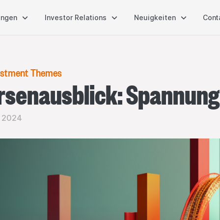
ungen
Investor Relations
Neuigkeiten
Cont
estment Themes
rsenausblick: Spannung 
 2024