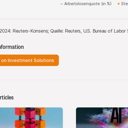
Arbeitslosenquote (in %)
Ste
2024: Reuters-Konsens; Quelle: Reuters, U.S. Bureau of Labor 
nformation
 on Investment Solutions
ticles