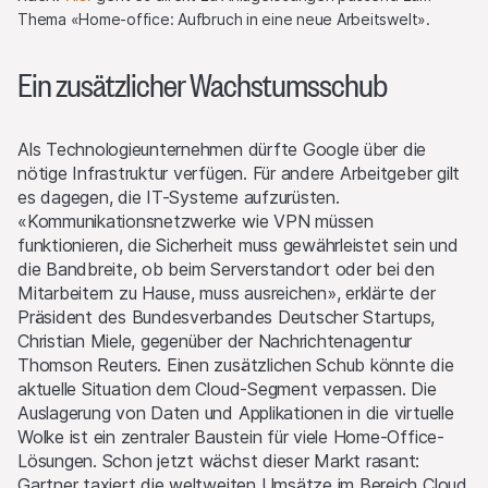
Thema «Home-office: Aufbruch in eine neue Arbeitswelt».
Ein zusätzlicher Wachstumsschub
Als Technologieunternehmen dürfte Google über die
nötige Infrastruktur verfügen. Für andere Arbeitgeber gilt
es dagegen, die IT-Systeme aufzurüsten.
«Kommunikationsnetzwerke wie VPN müssen
funktionieren, die Sicherheit muss gewährleistet sein und
die Bandbreite, ob beim Serverstandort oder bei den
Mitarbeitern zu Hause, muss ausreichen», erklärte der
Präsident des Bundesverbandes Deutscher Startups,
Christian Miele, gegenüber der Nachrichtenagentur
Thomson Reuters. Einen zusätzlichen Schub könnte die
aktuelle Situation dem Cloud-Segment verpassen. Die
Auslagerung von Daten und Applikationen in die virtuelle
Wolke ist ein zentraler Baustein für viele Home-Office-
Lösungen. Schon jetzt wächst dieser Markt rasant:
Gartner taxiert die weltweiten Umsätze im Bereich Cloud