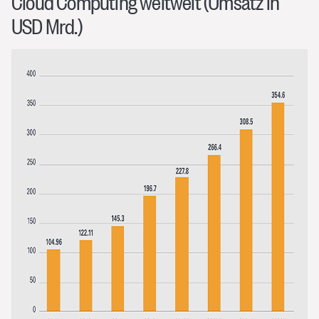
Cloud Computing weltweit (Umsatz in
USD Mrd.)