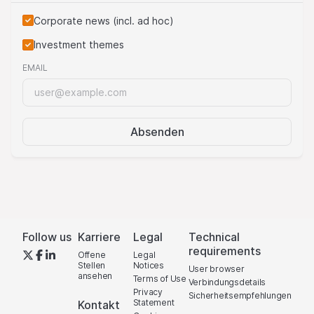
Corporate news (incl. ad hoc)
Investment themes
EMAIL
Absenden
Follow us
Karriere
Legal
Technical
requirements
Offene
Legal
Stellen
Notices
User browser
ansehen
Terms of Use
Verbindungsdetails
Privacy
Sicherheitsempfehlungen
Statement
Kontakt