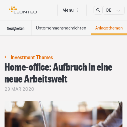
Menu
DE
Neuigkeiten
Unternehmens​nachrichten
Anlagethemen
Investment Themes
Home-office: Aufbruch in eine
neue Arbeitswelt
29 MAR 2020