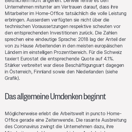
Beruflichem nicht angehen. Derweil fehlte es den
Unternehmen mitunter am Vertrauen darauf, dass ihre
Mitarbeiter im Home-Office tatsächlich die volle Leistung
erbringen. Ausserdem verfügten sie nicht über die
technischen Voraussetzungen respektive scheuten vor
den entsprechenden Investitionen zurück. Die Zahlen
sprechen eine eindeutige Sprache: 2018 lag der Anteil der
von zu Hause Arbeitenden in den meisten europäischen
Ländern im einstelligen Prozentbereich. Für die Schweiz
taxiert Eurostat die entsprechende Quote auf 4.1%.
Stärker verbreitet war diese Beschäftigungsart dagegen
in Österreich, Finnland sowie den Niederlanden (siehe
Grafik).
Das allgemeine Umdenken beginnt
Möglicherweise erlebt die Arbeitswelt in puncto Home-
Office gerade eine Zeitenwende. Die rasante Ausbreitung
des Coronavirus zwingt die Unternehmen dazu, ihre