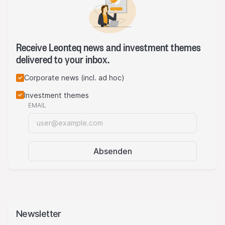
die Drohnentechnologie voranschreitet – von
massenhaften Lichtshows bis zu immer
leistungsfähigeren Hightech-UAVs.
Receive Leonteq news and investment themes
delivered to your inbox.
Corporate news (incl. ad hoc)
Investment themes
EMAIL
Absenden
Newsletter