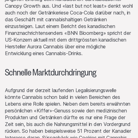
Canopy Growth aus. Und «last but not least» denkt wohl
auch noch der Getränkeriese Coca-Cola darüber nach, in
das Geschäft mit cannabishaltigen Getränken
einzusteigen. Laut einem Bericht des kanadischen
Finanznachrichtensenders «BNN Bloomberg» spricht der
US-Konzern aktuell mit dem drittgrössten kanadischen
Hersteller Aurora Cannabis über eine mögliche
Entwicklung eines Cannabis-Drinks.
Schnelle Marktdurchdringung
Aufgrund der derzeit laufenden Legalisierungswelle
könnte Cannabis schon bald in vielen Bereichen des
Lebens eine Rolle spielen. Neben dem bereits erwähnten
persönlichen «Kiffer»-Genuss sowie den medizinischen
Produkten und Getränken dürfte es nur eine Frage der
Zeit sein, bis auch die Nahrungsmittel in den Vordergrund
rücken. So haben beispielsweise 51 Prozent der Kanadier
Interesse daran, Süssgebäck wie Cookies mit Cannabis