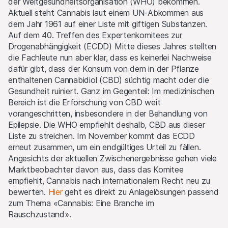
der Weltgesundheitsorganisation (WHO) bekommen.
Aktuell steht Cannabis laut einem UN-Abkommen aus
dem Jahr 1961 auf einer Liste mit giftigen Substanzen.
Auf dem 40. Treffen des Expertenkomitees zur
Drogenabhängigkeit (ECDD) Mitte dieses Jahres stellten
die Fachleute nun aber klar, dass es keinerlei Nachweise
dafür gibt, dass der Konsum von dem in der Pflanze
enthaltenen Cannabidiol (CBD) süchtig macht oder die
Gesundheit ruiniert. Ganz im Gegenteil: Im medizinischen
Bereich ist die Erforschung von CBD weit
vorangeschritten, insbesondere in der Behandlung von
Epilepsie. Die WHO empfiehlt deshalb, CBD aus dieser
Liste zu streichen. Im November kommt das ECDD
erneut zusammen, um ein endgültiges Urteil zu fällen.
Angesichts der aktuellen Zwischenergebnisse gehen viele
Marktbeobachter davon aus, dass das Komitee
empfiehlt, Cannabis nach internationalem Recht neu zu
bewerten.
Hier
geht es direkt zu Anlagelösungen passend
zum Thema «Cannabis: Eine Branche im
Rauschzustand».