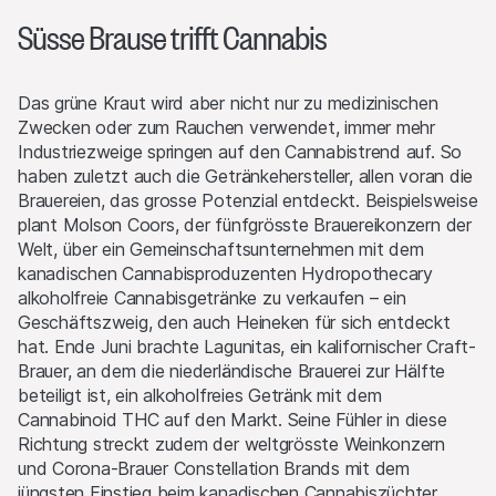
Süsse Brause trifft Cannabis
Das grüne Kraut wird aber nicht nur zu medizinischen
Zwecken oder zum Rauchen verwendet, immer mehr
Industriezweige springen auf den Cannabistrend auf. So
haben zuletzt auch die Getränkehersteller, allen voran die
Brauereien, das grosse Potenzial entdeckt. Beispielsweise
plant Molson Coors, der fünfgrösste Brauereikonzern der
Welt, über ein Gemeinschaftsunternehmen mit dem
kanadischen Cannabisproduzenten Hydropothecary
alkoholfreie Cannabisgetränke zu verkaufen – ein
Geschäftszweig, den auch Heineken für sich entdeckt
hat. Ende Juni brachte Lagunitas, ein kalifornischer Craft-
Brauer, an dem die niederländische Brauerei zur Hälfte
beteiligt ist, ein alkoholfreies Getränk mit dem
Cannabinoid THC auf den Markt. Seine Fühler in diese
Richtung streckt zudem der weltgrösste Weinkonzern
und Corona-Brauer Constellation Brands mit dem
jüngsten Einstieg beim kanadischen Cannabiszüchter