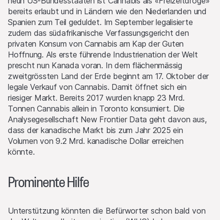
neun US-Bundesstaaten ist Cannabis als «Freizeitdroge»
bereits erlaubt und in Ländern wie den Niederlanden und
Spanien zum Teil geduldet. Im September legalisierte
zudem das südafrikanische Verfassungsgericht den
privaten Konsum von Cannabis am Kap der Guten
Hoffnung. Als erste führende Industrienation der Welt
prescht nun Kanada voran. In dem flächenmässig
zweitgrössten Land der Erde beginnt am 17. Oktober der
legale Verkauf von Cannabis. Damit öffnet sich ein
riesiger Markt. Bereits 2017 wurden knapp 23 Mrd.
Tonnen Cannabis allein in Toronto konsumiert. Die
Analysegesellschaft New Frontier Data geht davon aus,
dass der kanadische Markt bis zum Jahr 2025 ein
Volumen von 9.2 Mrd. kanadische Dollar erreichen
könnte.
Prominente Hilfe
Unterstützung könnten die Befürworter schon bald von